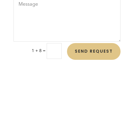
SEND REQUEST
=
1 + 8