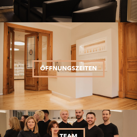
ÖFFNUNGSZEITEN
TEAM