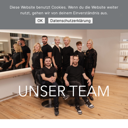
Diese Website benutzt Cookies. Wenn du die Website weiter
nutzt, gehen wir von deinem Einverständnis aus.
OK
Datenschutzerklärung
UNSER TEAM