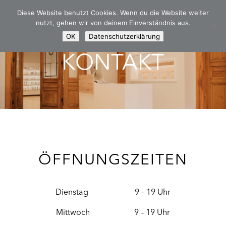
Diese Website benutzt Cookies. Wenn du die Website weiter
nutzt, gehen wir von deinem Einverständnis aus.
OK
Datenschutzerklärung
KONTAKT
ÖFFNUNGSZEITEN
Dienstag 9 – 19 Uhr
Mittwoch 9 – 19 Uhr